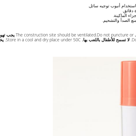
استخدام أنبوب توجيه سائل.
 دقائق.
ء الماكينة.
ع الصدأ والتشحيم.
The construction site should be ventilated.Do not puncture or
يجب تهوية
Do
لا تسمح للأطفال باللعب بها.
Store in a cool and dry place under 50C.
يخز