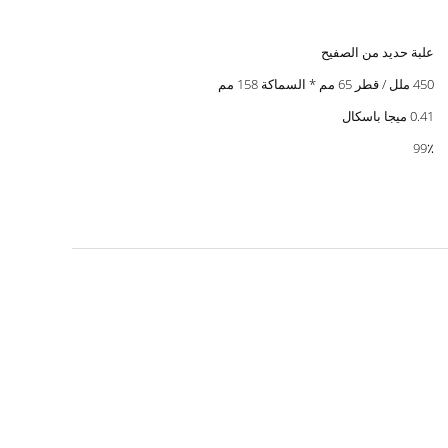
علبة حديد من الصفيح
450 ملل / قطر 65 مم * السماكة 158 مم
0.41 ميجا باسكال
99٪