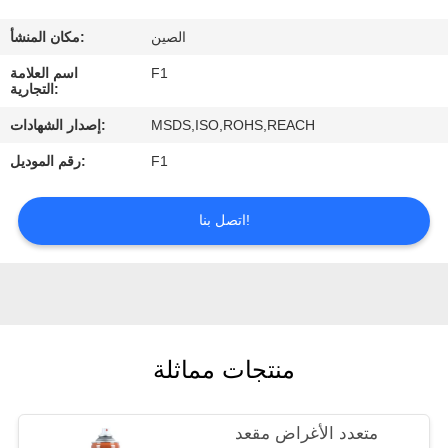
الصين
مكان المنشأ:
مراقبة
F1
اسم العلامة
الجودة
التجارية:
MSDS,ISO,ROHS,REACH
إصدار الشهادات:
اتصل
F1
رقم الموديل:
بنا
اتصل بنا!
اطلب
اقتباس
منتجات مماثلة
متعدد الأغراض مقعد