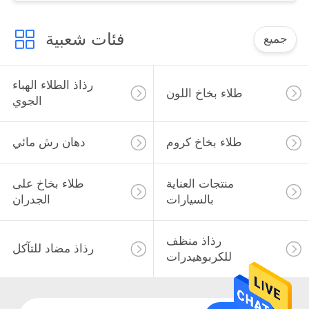
فئات شعبية
جميع
رذاذ الطلاء الهباء
طلاء بخاخ اللون
الجوي
طلاء بخاخ كروم
دهان رش مائي
منتجات العناية
طلاء بخاخ على
بالسيارات
الجدران
رذاذ منظف
رذاذ مضاد للتآكل
للكربوهيدرات