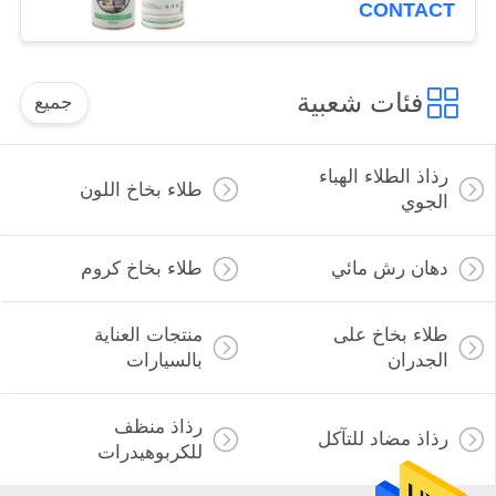
CONTACT
فئات شعبية
جميع
رذاذ الطلاء الهباء
طلاء بخاخ اللون
الجوي
دهان رش مائي
طلاء بخاخ كروم
طلاء بخاخ على
منتجات العناية
الجدران
بالسيارات
رذاذ منظف
رذاذ مضاد للتآكل
للكربوهيدرات