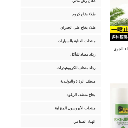
دهان رش مائي
طلاء بخاخ كروم
طلاء بخاخ على الجدران
منتجات العناية بالسيارات
اء الجوي
رذاذ مضاد للتآكل
رذاذ منظف للكربوهيدرات
منظف ​​الرذاذ والبولندية
بخاخ منظف الرغوة
منتجات الأيروسول المنزلية
الهباء الصناعي