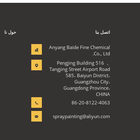
اتصل بنا
حول نا
Anyang Baide Fine Chemical
Co., Ltd.
Pengjing Building 516 ，
Tangjing Street Airport Road
585، Baiyun District،
Guangzhou City،
Guangdong Province،
CHINA
86-20-8122-4063
spraypainting@aliyun.com