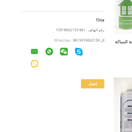
Tina
رقم الهاتف :
+86 15918662159
ال WhatsApp :
8615918662159