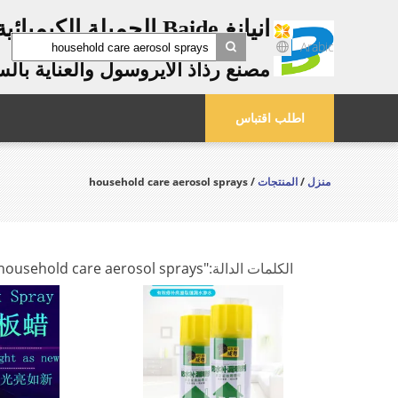
انيانغ Baide الجميلة الكيميائية المحدودة.
Arabic
مصنع رذاذ الأيروسول والعناية بال
search
اطلب اقتباس
منزل
/
المنتجات
/ household care aerosol sprays
الكلمات الدالة:
"household care aerosol sprays"