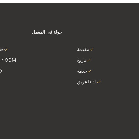
جولة في المعمل
مقدمة
خط
تاريخ
 / ODM
خدمة
D
لدينا فريق