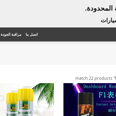
سيارات
اتصل بنا
مراقبة الجودة
match 22 products