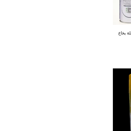
لة بخاخ