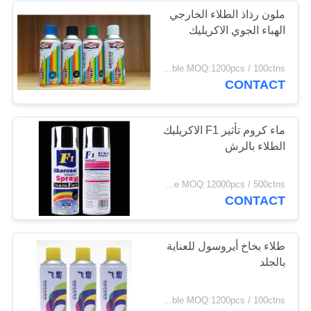
ملون رذاذ الطلاء الخارجي
الهباء الجوي الاكريليك
negotiable MOQ:1200pcs / 100ctns لكل لون
CONTACT
ماء كروم تأثير F1 الاكريليك
الطلاء بالرش
FOB Hongkong USD0.39-USD0.59 per piece MOQ:12000pcs / 500ctns
CONTACT
طلاء بخاخ أيروسول للعناية
بالجلد
negotiable MOQ:1200pcs / 100ctns لكل لون