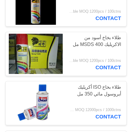
negotiable MOQ:1200pcs / 100ctns لكل لون
CONTACT
طلاء بخاخ أسود من
الاكريليك MSDS 400 مل
negotiable MOQ:1200pcs / 100ctns لكل لون
CONTACT
طلاء بخاخ ISO أكريليك
أيروسول مائي 350 مل
FOB Hongkong USD0.49-USD0.59 per piece MOQ:12000pcs / 1000ctns
CONTACT