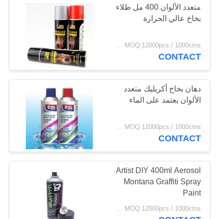
متعدد الألوان 400 مل طلاء
بخاخ عالي الحرارة
FOB Hongkong USD0.39-USD0.59 per piece MOQ:12000pcs / 1000ctns
CONTACT
دهان بخاخ أكريليك متعدد
الألوان يعتمد على الماء
FOB Hongkong USD0.49-USD0.59 per piece MOQ:12000pcs / 1000ctns
CONTACT
Artist DIY 400ml Aerosol
Montana Graffiti Spray
Paint
FOB Hongkong USD0.39-USD0.59 per piece MOQ:12000pcs / 1000ctns