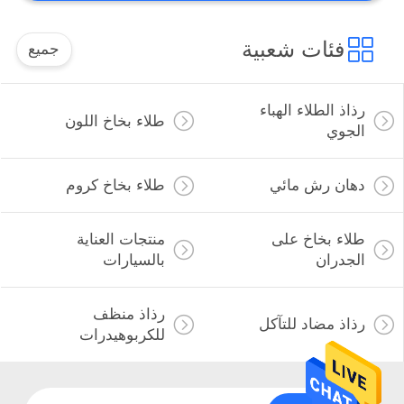
فئات شعبية
جميع
رذاذ الطلاء الهباء
طلاء بخاخ اللون
الجوي
دهان رش مائي
طلاء بخاخ كروم
طلاء بخاخ على
منتجات العناية
الجدران
بالسيارات
رذاذ منظف
رذاذ مضاد للتآكل
للكربوهيدرات