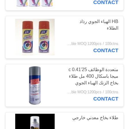
CONTACT
HB الهباء الجوي رذاذ
الطلاء
negotiable MOQ:1200pcs / 100ctns لكل لون
CONTACT
متعددة الوظائف 25'c 0.41
ميجا باسكال 400 مل طلاء
بخاخ الزنك الهباء الجوي
negotiable MOQ:1200pcs / 100ctns لكل لون
CONTACT
طلاء بخاخ معدني خارجي