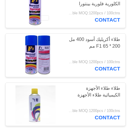
الكلورية فلورية بينتورا
POLICY
negotiable MOQ:1200pcs / 100ctns لكل لون
CONTACT
طلاء أكريليك أسود 400 مل
F1 65 * 200 مم
negotiable MOQ:1200pcs / 100ctns لكل لون
CONTACT
طلاء طلاء الأجهزة
الكيميائية طلاء الأجهزة
negotiable MOQ:1200pcs / 100ctns لكل لون
CONTACT