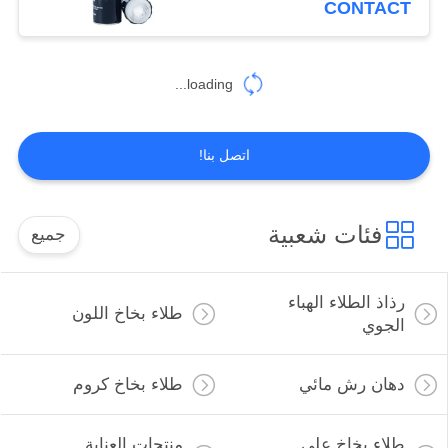
CONTACT
loading...
اتصل بنا!
فئات شعبية
جميع
رذاذ الطلاء الهباء
طلاء بخاخ اللون
الجوي
دهان رش مائي
طلاء بخاخ كروم
طلاء بخاخ على
منتجات العناية