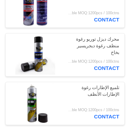
POLICY
negotiable MOQ:1200pcs / 100ctns لكل لون
CONTACT
محرك ديزل توربو رغوة
منظف رغوة ديجريسير
بخاخ
negotiable MOQ:1200pcs / 100ctns لكل لون
CONTACT
تلميع الإطارات رغوة
الإطارات الأنظف
negotiable MOQ:1200pcs / 100ctns لكل لون
CONTACT