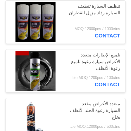
تنظيف السيارة تنظيف
السيارة رذاذ مزيل القطران
FOB Hongkong USD0.39-USD0.59 per piece MOQ:12000pcs / 1000ctns
CONTACT
تلميع الإطارات متعدد
الأغراض سيارة رغوة تلميع
رغوة الأنظف
negotiable MOQ:1200pcs / 100ctns لكل لون
CONTACT
متعدد الأغراض مقعد
السيارة رغوة الجلد الأنظف
بخاخ
FOB Hongkong USD0.39-USD0.59 per piece MOQ:12000pcs / 500ctns