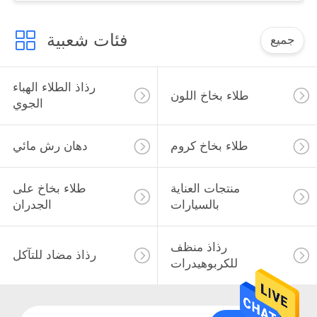
فئات شعبية
جميع
رذاذ الطلاء الهباء
طلاء بخاخ اللون
الجوي
طلاء بخاخ كروم
دهان رش مائي
منتجات العناية
طلاء بخاخ على
بالسيارات
الجدران
رذاذ منظف
رذاذ مضاد للتآكل
للكربوهيدرات