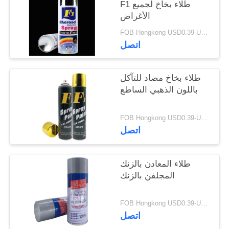
F1 طلاء بخاخ لجميع
الأغراض
FOB Hongkong USD0.39-USD0.59 per piece MOQ:12000pcs / 500ctns
اتصل
طلاء بخاخ مضاد للتآكل
باللون الذهبي الساطع
FOB Hongkong USD0.39-USD0.59 per piece MOQ:12000pcs / 500ctns
اتصل
طلاء المعادن بالزنك
المجلفن بالزنك
FOB Hongkong USD0.39-USD0.59 per piece MOQ:12000pcs / 500ctns
اتصل