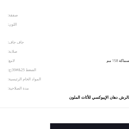
صفقة:
اللون:
جاف جاف:
صلابة:
لامع:
الضغط 25&#39;ج:
المواد الخام الرئيسية:
مدة الصلاحية:
بالرش
دهان الإيبوكسي للأثاث الملون
,