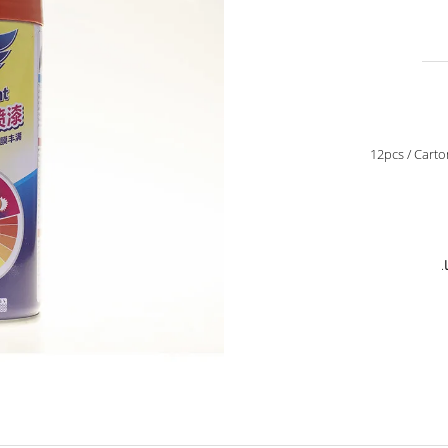
12pcs / Car