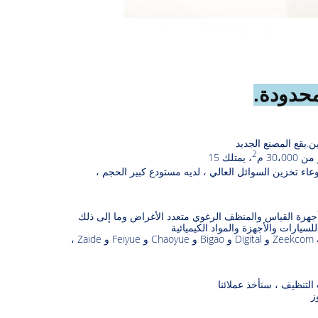
ن.يقع المصنع الجديد
2
30، م
، يمتلك 15
اء تخزين السوائل العالي ، لديه مستودع كبير الحجم ،
ة أجهزة القياس والمنظف الرغوي متعدد الأغراض وما إلى ذلك
لسيارات والأجهزة والمواد الكيميائية
 ،
التنظيف ، سنأخذ عملائنا