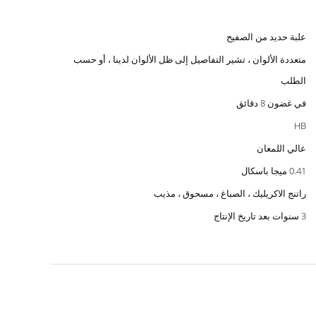
علبة حديد من الصفيح
متعددة الألوان ، تشير التفاصيل إلى ظل الألوان لدينا ، أو حسب
الطلب
في غضون 8 دقائق
HB
عالي اللمعان
0.41 ميجا باسكال
راتنج الاكريليك ، الصباغ ، مسحوق ، مذيب
3 سنوات بعد تاريخ الإنتاج