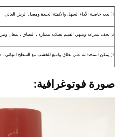
1) لديه خاصية الأداء السهل والأتمتة الجيدة ومعدل الرش العالي.
2) يجف بسرعة وينتهي الفيلم بصلابة ممتازة ، التصاق ، لمعان ومرونة
3) يمكن استخدامه على نطاق واسع للخشب مع السطح النهائي ، ABS المعادن والأسطح الأخرى.
صورة فوتوغرافية: