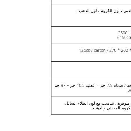
عدني ، لون الكروم ، لون الذهب ،
2500ct
6150ct
12pcs / carton / 270 * 20
 متوفرة ، تتناسب مع لون الطلاء السائل.
كروم المعدني والذهب.