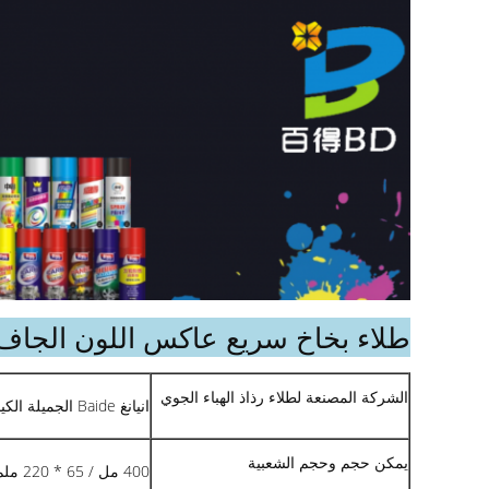
طلاء بخاخ سريع عاكس اللون الجاف
الشركة المصنعة لطلاء رذاذ الهباء الجوي
انيانغ Baide الجميلة الكيميائية المحدودة.
يمكن حجم وحجم الشعبية
400 مل / 65 * 220 ملم / علبة