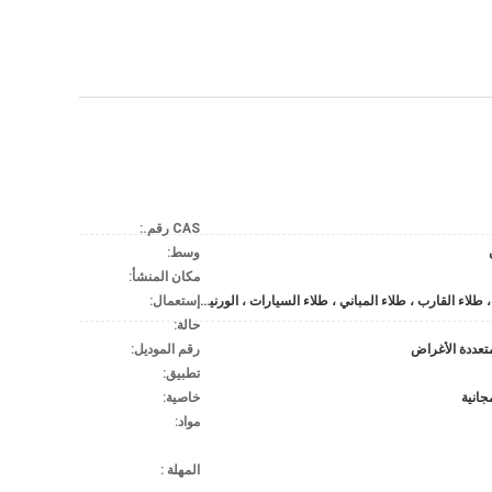
CAS رقم.:
وسط:
مكان المنشأ:
طلاء الأجهزة ، طلاء القارب ، طلاء المباني ، طلاء السيارات ، الورنيش العازل الكهربائي ، طلاء الأثاث ، طلاء الورق ، طلاء البلاستيك ، طلاء علامات الطرق ، طلاء المطاط
إستعمال:
حالة:
تعددة الأغراض
رقم الموديل:
تطبيق:
جانية
خاصية:
مواد:
المهلة :