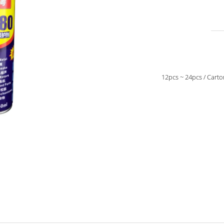
12pcs ~ 24pcs / Car